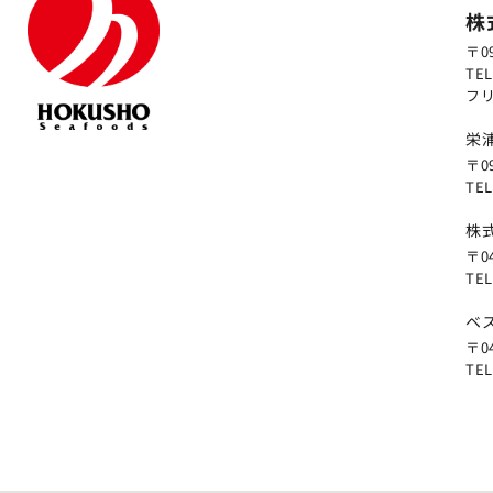
株
〒0
TEL
フリ
栄
〒0
TEL
株
〒0
TEL
ベ
〒0
TEL